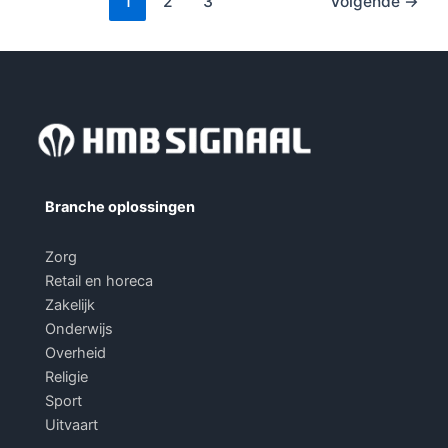
1
2
3
Volgende
→
Branche oplossingen
Zorg
Retail en horeca
Zakelijk
Onderwijs
Overheid
Religie
Sport
Uitvaart