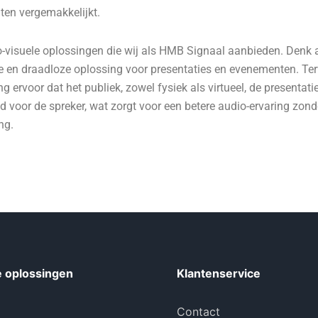
nten vergemakkelijkt.
o-visuele oplossingen die wij als HMB Signaal aanbieden. Denk
e en draadloze oplossing voor presentaties en evenementen. Terwi
ng ervoor dat het publiek, zowel fysiek als virtueel, de present
 voor de spreker, wat zorgt voor een betere audio-ervaring zon
ng.
 oplossingen
Klantenservice
Contact