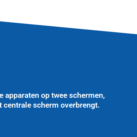
re apparaten op twee schermen,
t centrale scherm overbrengt.