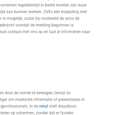
cumenten tegelijkertijd in beeld moeten zijn waar
tijd aan kunnen werken. Zelfs een koppeling met
s mogelijk, zodat bij voorbeeld de airco de
 gebracht voordat de meeting begonnen is.
ust contact met ons op en laat je informeren naar
n door de ruimte te bewegen, terwijl ze
ger om medische informatie of presentaties in
rgprofessionals. In de
retail
stelt draadloos
teren op schermen, zonder dat er fysieke