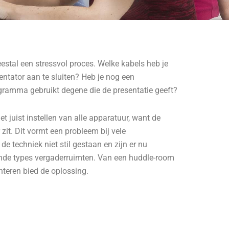
estal een stressvol proces. Welke kabels heb je
ntator aan te sluiten? Heb je nog een
gramma gebruikt degene die de presentatie geeft?
het juist instellen van alle apparatuur, want de
 zit. Dit vormt een probleem bij vele
de techniek niet stil gestaan en zijn er nu
lende types vergaderruimten. Van een huddle-room
teren bied de oplossing.