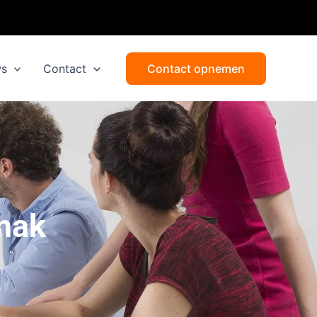
ws
Contact
Contact opnemen
mak