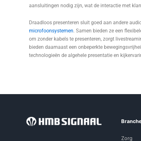
aansluitingen nodig zijn, wat de interactie met kla
Draadloos presenteren sluit goed aan andere audi
microfoonsystemen
. Samen bieden ze een flexibel
om zonder kabels te presenteren, zorgt livestreami
bieden daarnaast een onbeperkte bewegingsvrijheid
technologieën de algehele presentatie en kijkervari
Branche
Zorg