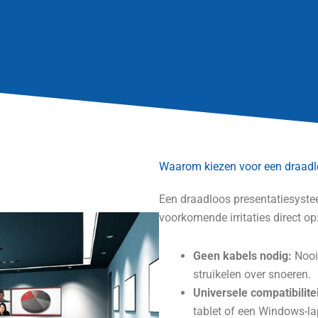
Waarom kiezen voor een draad
Een draadloos presentatiesyste
voorkomende irritaties direct op
Geen kabels nodig:
Nooit
struikelen over snoeren.
Universele compatibilitei
tablet of een Windows-la