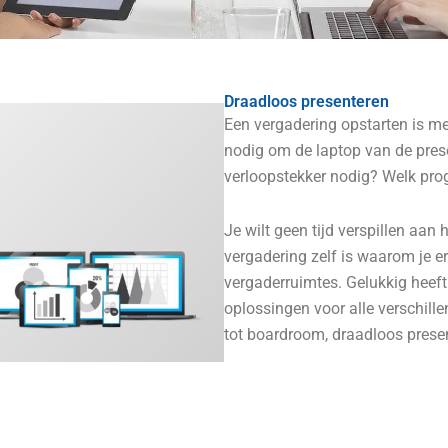
Draadloos presenteren
Een vergadering opstarten is me
nodig om de laptop van de prese
verloopstekker nodig? Welk pro
Je wilt geen tijd verspillen aan 
vergadering zelf is waarom je er
vergaderruimtes. Gelukkig heeft 
oplossingen voor alle verschil
tot boardroom, draadloos presen