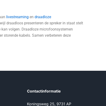
 aan
livestreaming
en
draadloze
jl draadloos presenteren de spreker in staat stelt
atie kan volgen. Draadloze microfoonsystemen
der storende kabels. Samen verbeteren deze
Contactinformatie
Koningsweg 25, 9731 AP