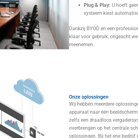
Plug & Play:
U hoeft geen
systeem kiest automatisc
Dankzij BYOD en een profession
klaar voor gebruik, ongeacht w
meenemen.
Onze oplossingen
Wij hebben meerdere oplossinge
apparaat naar één beeldscherm 
zelfs een draadloos vergadersy
overbrengen op het centrale sch
oplossingen. Bij het ene bedrijf