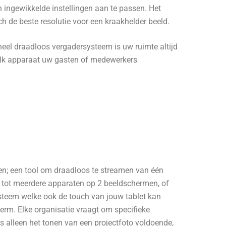
 ingewikkelde instellingen aan te passen. Het
h de beste resolutie voor een kraakhelder beeld.
eel draadloos vergadersysteem is uw ruimte altijd
elk apparaat uw gasten of medewerkers
n; een tool om draadloos te streamen van één
tot meerdere apparaten op 2 beeldschermen, of
steem welke ook de touch van jouw tablet kan
erm. Elke organisatie vraagt om specifieke
 is alleen het tonen van een projectfoto voldoende,