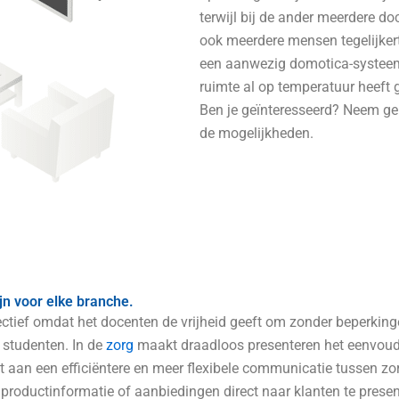
terwijl bij de ander meerdere do
ook meerdere mensen tegelijker
een aanwezig domotica-systeem i
ruimte al op temperatuur heeft
Ben je geïnteresseerd? Neem ger
de mogelijkheden.
jn voor elke branche.
ctief omdat het docenten de vrijheid geeft om zonder beperkinge
 studenten. In de
zorg
maakt draadloos presenteren het eenvoudi
t aan een efficiëntere en meer flexibele communicatie tussen zo
oductinformatie of aanbiedingen direct naar klanten te presen