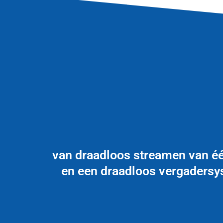
van draadloos streamen van éé
en een draadloos vergadersys