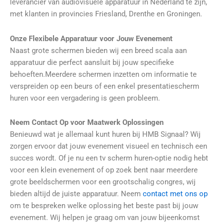
leverancier van audiovisuele apparatuur in Nederland te zijn,
met klanten in provincies
Friesland, Drenthe en Groningen.
Onze Flexibele Apparatuur voor Jouw Evenement
Naast
grote schermen
bieden wij een breed scala aan
apparatuur die perfect aansluit bij jouw specifieke
behoeften.Meerdere schermen inzetten om informatie te
verspreiden op een beurs of een enkel presentatiescherm
huren voor een vergadering is geen probleem.
Neem Contact Op voor Maatwerk Oplossingen
Benieuwd wat je allemaal kunt huren bij HMB Signaal? Wij
zorgen ervoor dat jouw evenement visueel en technisch een
succes wordt. Of je nu een
tv scherm huren-optie nodig hebt
voor een klein evenement of op zoek bent naar meerdere
grote beeldschermen
voor een grootschalig congres, wij
bieden altijd de juiste apparatuur. Neem
contact met ons op
om te bespreken welke oplossing het beste past bij jouw
evenement. Wij helpen je graag om van jouw bijeenkomst