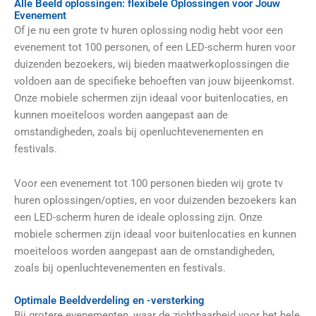
Alle Beeld oplossingen: flexibele Oplossingen voor Jouw
Evenement
Of je nu een grote tv huren oplossing nodig hebt voor een
evenement tot 100 personen, of een LED-scherm huren voor
duizenden bezoekers, wij bieden maatwerkoplossingen die
voldoen aan de specifieke behoeften van jouw bijeenkomst.
Onze mobiele schermen zijn ideaal voor buitenlocaties, en
kunnen moeiteloos worden aangepast aan de
omstandigheden, zoals bij openluchtevenementen en
festivals.
Voor een evenement tot 100 personen bieden wij grote tv
huren oplossingen/opties, en voor duizenden bezoekers kan
een LED-scherm huren de ideale oplossing zijn. Onze
mobiele schermen zijn ideaal voor buitenlocaties en kunnen
moeiteloos worden aangepast aan de omstandigheden,
zoals bij openluchtevenementen en festivals.
Optimale Beeldverdeling en -versterking
Bij grotere evenementen, waar de zichtbaarheid voor het hele