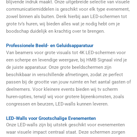
blijvende indruk maakt. Onze uitgebreide selectie van visuele
communicatiemiddelen is geschikt voor elk type evenement,
zowel binnen als buiten. Denk hierbij aan LED-schermen tot
grote tv’s huren, wij bieden alles wat je nodig hebt om je
boodschap duidelijk en krachtig over te brengen.
Professionele Beeld- en Geluidsapparatuur
Van
beamers
voor grote visuals tot
4K LED-schermen
voor
een scherpe en levendige weergave, bij HMB Signaal vind je
de juiste apparatuur. Onze
grote beeldschermen
zijn
beschikbaar in verschillende afmetingen, zodat ze perfect
passen bij de grootte van jouw ruimte en het aantal gasten of
deelnemers. Voor kleinere events bieden wij
tv scherm
huren
-opties, terwijl wij voor grotere bijeenkomsten, zoals
congressen en beurzen,
LED-walls
kunnen leveren.
LED-Walls voor Grootschalige Evenementen
Onze LED-walls zijn bij uitstek geschikt voor evenementen
waar visuele impact centraal staat. Deze schermen zorgen