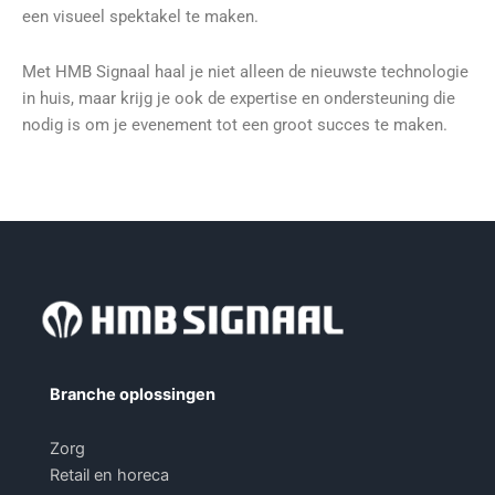
een visueel spektakel te maken.
Met HMB Signaal haal je niet alleen de nieuwste technologie
in huis, maar krijg je ook de expertise en ondersteuning die
nodig is om je evenement tot een groot succes te maken.
Branche oplossingen
Zorg
Retail en horeca