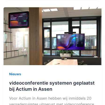
Nieuws
videoconferentie systemen geplaatst
bij Actium in Assen
Voor Actium in Assen hebben wij inmiddels 20
vergaderruimtes uitgerust met videoconference