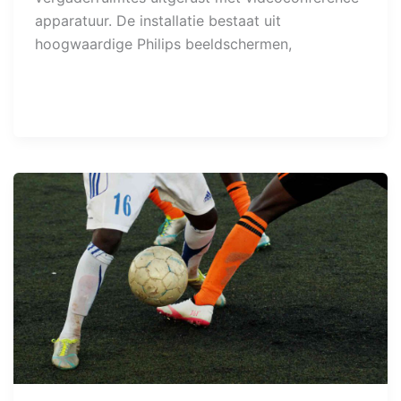
apparatuur. De installatie bestaat uit
hoogwaardige Philips beeldschermen,