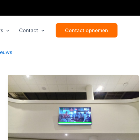
ws
Contact
Contact opnemen
ieuws