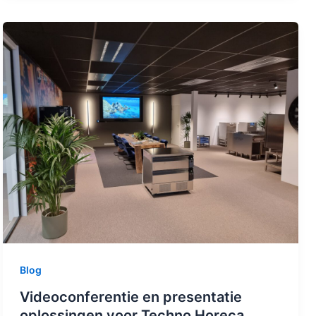
Blog
Videoconferentie en presentatie
oplossingen voor Techno Horeca