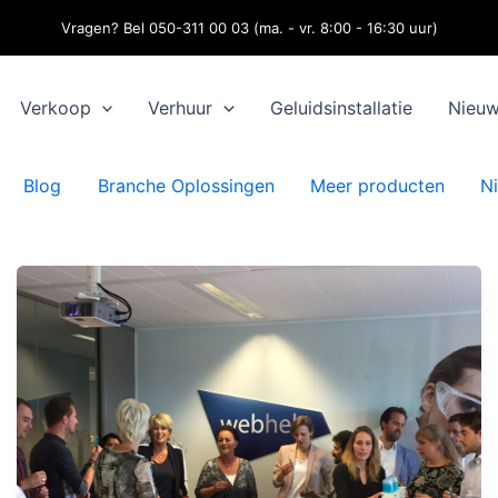
Vragen? Bel 050-311 00 03 (ma. - vr. 8:00 - 16:30 uur)
Verkoop
Verhuur
Geluidsinstallatie
Nieu
Blog
Branche Oplossingen
Meer producten
N