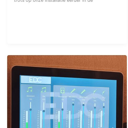
trots op onze installatie eerder in de