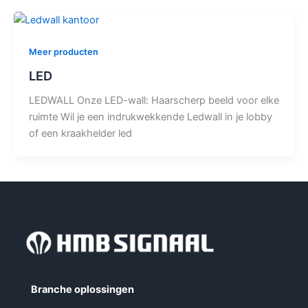
Meer producten
LED
LEDWALL Onze LED-wall: Haarscherp beeld voor elke
ruimte Wil je een indrukwekkende Ledwall in je lobby
of een kraakhelder led
Branche oplossingen