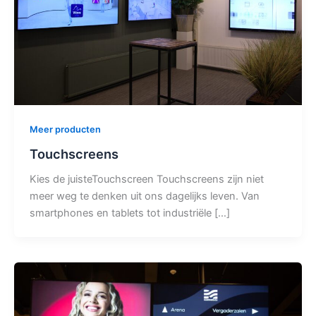
Meer producten
Touchscreens
Kies de juisteTouchscreen Touchscreens zijn niet
meer weg te denken uit ons dagelijks leven. Van
smartphones en tablets tot industriële […]