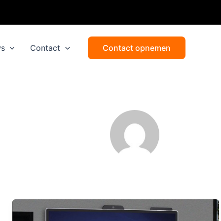
ws
Contact
Contact opnemen