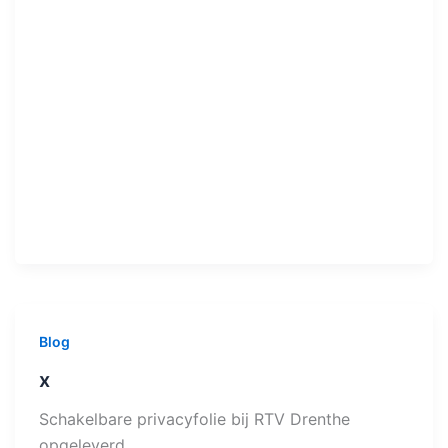
Blog
x
Schakelbare privacyfolie bij RTV Drenthe
opgeleverd