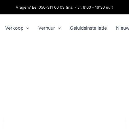
Vragen? Bel 050-311 00 03 (ma. - vr. 8:00 - 16:30 uur)
Verkoop
Verhuur
Geluidsinstallatie
Nieu