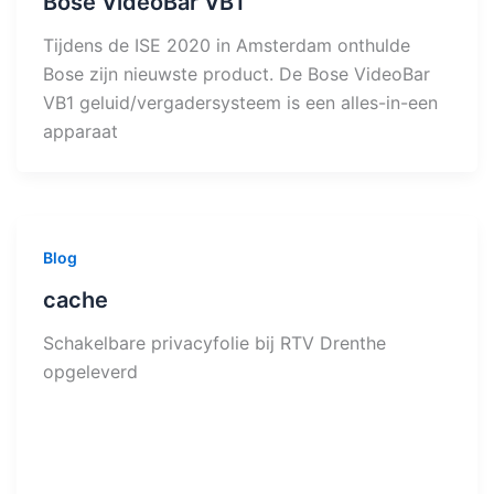
Bose VideoBar VB1
Tijdens de ISE 2020 in Amsterdam onthulde
Bose zijn nieuwste product. De Bose VideoBar
VB1 geluid/vergadersysteem is een alles-in-een
apparaat
Blog
cache
Schakelbare privacyfolie bij RTV Drenthe
opgeleverd