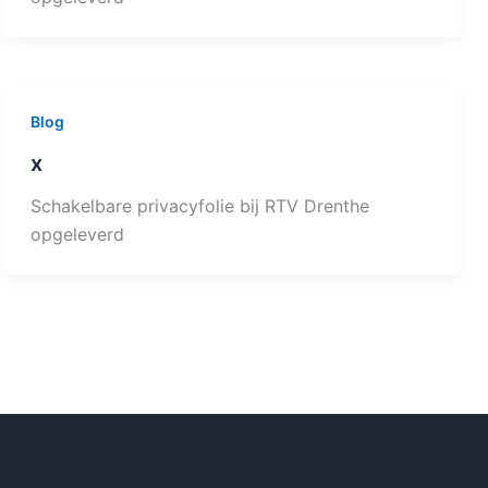
Blog
x
Schakelbare privacyfolie bij RTV Drenthe
opgeleverd