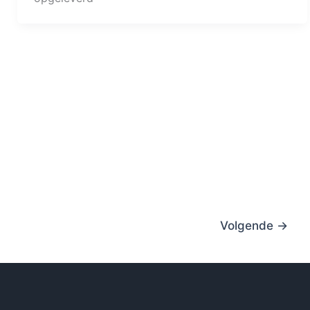
Volgende
→