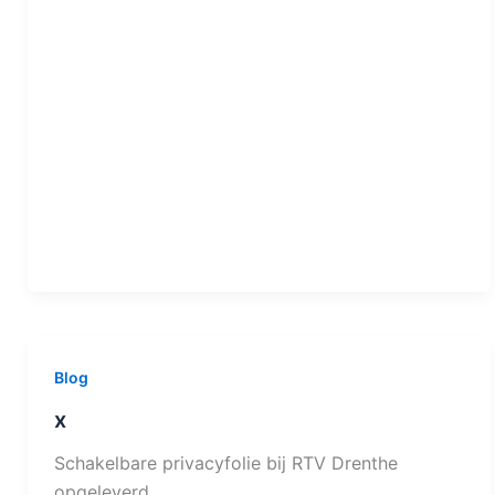
Blog
x
Schakelbare privacyfolie bij RTV Drenthe
opgeleverd